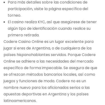
Para más detalles sobre las condiciones de
participación, visite la página específica del
torneo.
El casino realiza KYC, así que asegúrese de tener
algún tipo de identificación cuando realice su
primera retirada.
Codere Casino Online es un lugar excelente para
jugar si eres de Argentina, o de cualquiera de los
países hispanohablantes servidos. Porque Codere
Online se adhiere a las necesidades del mercado
específico de forma impecable. Se asegura de que
se ofrezcan métodos bancarios locales, así como
juegos y funciones de moda. Codere no es un
nombre nuevo para los aficionados serios a las
apuestas deportivas en Argentina y los países
latinoamericanos.