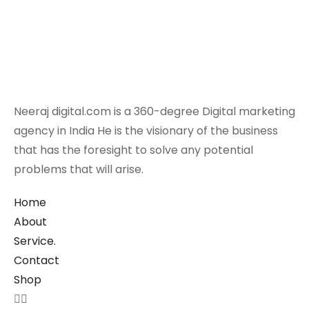
Neeraj digital.com is a 360-degree Digital marketing
agency in India He is the visionary of the business
that has the foresight to solve any potential
problems that will arise.
Home
About
Service.
Contact
Shop