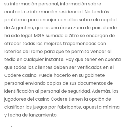
su información personal, información sobre
contacto e información residencial. No tendrás
problema para encajar con ellos sobre ela capital
de Argentina, que es una única zona de país donde
ha sido legal. MGA sumado a Zitro se encargan de
ofrecer todas las mejores tragamonedas con
loterías del ramo para que te permita vencer el
tedio en cualquier instante. Hay que tener en cuenta
que todos los clientes deben ser verificados en el
Codere casino. Puede hacerlo en su gabinete
personal enviando copias de sus documentos de
identificación al personal de seguridad. Además, los
jugadores del casino Codere tienen la opción de
clasificar los juegos por fabricante, apuesta mínima
y fecha de lanzamiento.