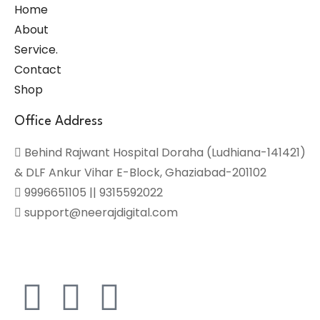
Home
About
Service.
Contact
Shop
Office Address
Behind Rajwant Hospital Doraha (Ludhiana-141421)
& DLF Ankur Vihar E-Block, Ghaziabad-201102
9996651105 || 9315592022
support@neerajdigital.com