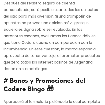
Después del registro seguro de cuenta
personalizada, será posible usar todas los atributos
del sitio para más diversión. Si una trampolín de
apuestas no provee una opinion móvil grata, ni
siquiera es digna sobre ser evaluada. En los
anteriores escaños, evaluamos los flancos débiles
que tiene Codere casino en comparación con la
incumbencia. En este cuestión, la marca española
aprovecha de tener ventaja, al prometer productos
que zero todos los internet casinos de Argentina
tienen en sus catálogos.
# Bonos y Promociones del
Codere Bingo 🎁
Aparecerá el formulario pidiéndole la cual complete