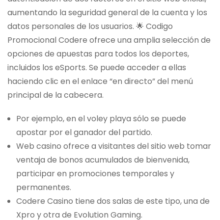
aumentando la seguridad general de la cuenta y los
datos personales de los usuarios. 🌟 Codigo
Promocional Codere ofrece una amplia selección de
opciones de apuestas para todos los deportes,
incluidos los eSports. Se puede acceder a ellas
haciendo clic en el enlace “en directo” del menú
principal de la cabecera.
Por ejemplo, en el voley playa sólo se puede
apostar por el ganador del partido.
Web casino ofrece a visitantes del sitio web tomar
ventaja de bonos acumulados de bienvenida,
participar en promociones temporales y
permanentes.
Codere Casino tiene dos salas de este tipo, una de
Xpro y otra de Evolution Gaming.