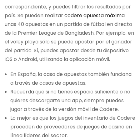
correspondiente, y puedes filtrar los resultados por
país. Se pueden realizar
codere apuesta máxima
unas 40 apuestas en un partido de fútbol en directo
de la Premier League de Bangladesh. Por ejemplo, en
el voley playa sólo se puede apostar por el ganador
del partido. Sí, puedes apostar desde tu dispositivo
iOS o Android, utilizando la aplicación móvil.
En España, la casa de apuestas también funciona
a través de casas de apuestas.
Recuerda que si no tienes espacio suficiente o no
quieres descargarte una app, siempre puedes
jugar a través de la versión móvil de Codere.
Lo mejor es que los juegos del inventario de Codere
proceden de proveedores de juegos de casino en
línea líderes del sector.