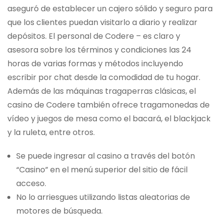
aseguró de establecer un cajero sólido y seguro para
que los clientes puedan visitarlo a diario y realizar
depósitos. El personal de Codere – es claro y
asesora sobre los términos y condiciones las 24
horas de varias formas y métodos incluyendo
escribir por chat desde la comodidad de tu hogar.
Además de las máquinas tragaperras clásicas, el
casino de Codere también ofrece tragamonedas de
vídeo y juegos de mesa como el bacará, el blackjack
y la ruleta, entre otros.
Se puede ingresar al casino a través del botón
“Casino” en el menú superior del sitio de fácil
acceso.
No lo arriesgues utilizando listas aleatorias de
motores de búsqueda.