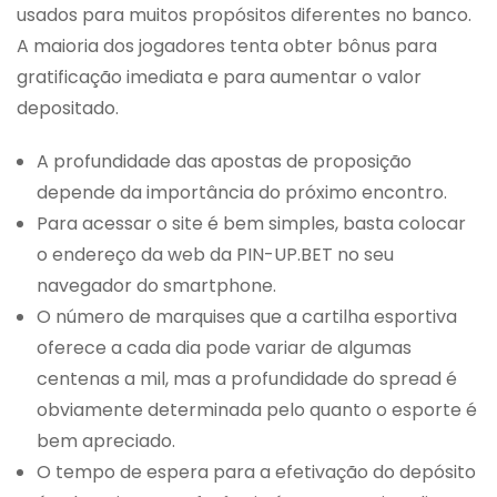
usados para muitos propósitos diferentes no banco.
A maioria dos jogadores tenta obter bônus para
gratificação imediata e para aumentar o valor
depositado.
A profundidade das apostas de proposição
depende da importância do próximo encontro.
Para acessar o site é bem simples, basta colocar
o endereço da web da PIN-UP.BET no seu
navegador do smartphone.
O número de marquises que a cartilha esportiva
oferece a cada dia pode variar de algumas
centenas a mil, mas a profundidade do spread é
obviamente determinada pelo quanto o esporte é
bem apreciado.
O tempo de espera para a efetivação do depósito