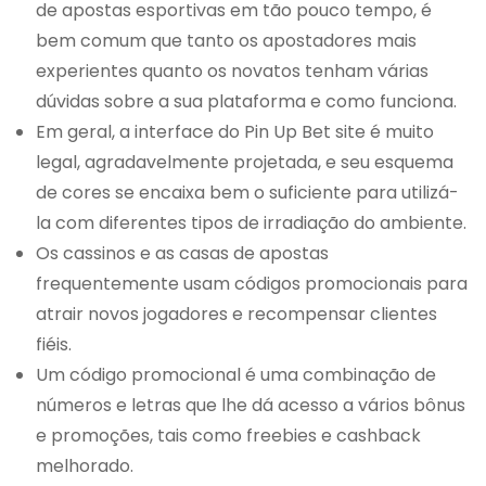
de apostas esportivas em tão pouco tempo, é
bem comum que tanto os apostadores mais
experientes quanto os novatos tenham várias
dúvidas sobre a sua plataforma e como funciona.
Em geral, a interface do Pin Up Bet site é muito
legal, agradavelmente projetada, e seu esquema
de cores se encaixa bem o suficiente para utilizá-
la com diferentes tipos de irradiação do ambiente.
Os cassinos e as casas de apostas
frequentemente usam códigos promocionais para
atrair novos jogadores e recompensar clientes
fiéis.
Um código promocional é uma combinação de
números e letras que lhe dá acesso a vários bônus
e promoções, tais como freebies e cashback
melhorado.