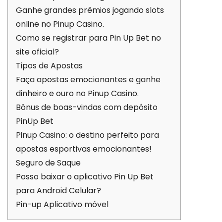
Ganhe grandes prêmios jogando slots
online no Pinup Casino.
Como se registrar para Pin Up Bet no
site oficial?
Tipos de Apostas
Faça apostas emocionantes e ganhe
dinheiro e ouro no Pinup Casino.
Bônus de boas-vindas com depósito
PinUp Bet
Pinup Casino: o destino perfeito para
apostas esportivas emocionantes!
Seguro de Saque
Posso baixar o aplicativo Pin Up Bet
para Android Celular?
Pin-up Aplicativo móvel