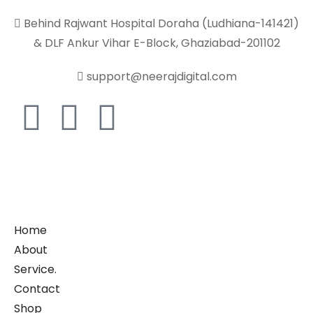
Behind Rajwant Hospital Doraha (Ludhiana-141421)
& DLF Ankur Vihar E-Block, Ghaziabad-201102
support@neerajdigital.com
Home
About
Service.
Contact
Shop