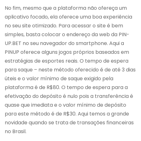
No fim, mesmo que a plataforma não ofereça um
aplicativo focado, ela oferece uma boa experiência
no seu site otimizado. Para acessar o site é bem
simples, basta colocar o endereço da web da PIN-
UP.BET no seu navegador do smartphone. Aqui a
PINUP oferece alguns jogos próprios baseados em
estratégias de esportes reais. O tempo de espera
para saque – neste método oferecido é de até 3 dias
úteis e o valor mínimo de saque exigido pela
plataforma é de R$80. O tempo de espera para a
efetivação do depósito é nulo pois a transferência é
quase que imediata e o valor mínimo de depósito
para este método é de R$30. Aqui temos a grande
novidade quando se trata de transações financeiras
no Brasil.