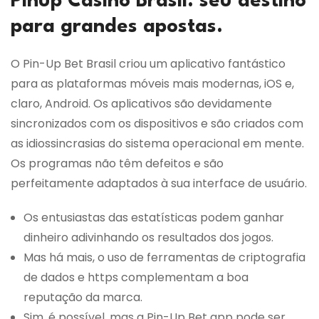
Pinup Casino Brasil: seu destino
para grandes apostas.
O Pin-Up Bet Brasil criou um aplicativo fantástico
para as plataformas móveis mais modernas, iOS e,
claro, Android. Os aplicativos são devidamente
sincronizados com os dispositivos e são criados com
as idiossincrasias do sistema operacional em mente.
Os programas não têm defeitos e são
perfeitamente adaptados à sua interface de usuário.
Os entusiastas das estatísticas podem ganhar
dinheiro adivinhando os resultados dos jogos.
Mas há mais, o uso de ferramentas de criptografia
de dados e https complementam a boa
reputação da marca.
Sim, é possível, mas a Pin-Up Bet app pode ser