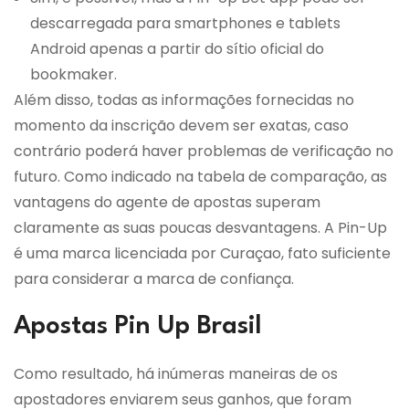
descarregada para smartphones e tablets
Android apenas a partir do sítio oficial do
bookmaker.
Além disso, todas as informações fornecidas no
momento da inscrição devem ser exatas, caso
contrário poderá haver problemas de verificação no
futuro. Como indicado na tabela de comparação, as
vantagens do agente de apostas superam
claramente as suas poucas desvantagens. A Pin-Up
é uma marca licenciada por Curaçao, fato suficiente
para considerar a marca de confiança.
Apostas Pin Up Brasil
Como resultado, há inúmeras maneiras de os
apostadores enviarem seus ganhos, que foram