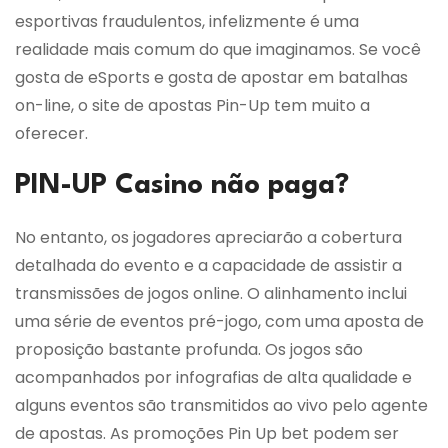
esportivas fraudulentos, infelizmente é uma
realidade mais comum do que imaginamos. Se você
gosta de eSports e gosta de apostar em batalhas
on-line, o site de apostas Pin-Up tem muito a
oferecer.
PIN-UP Casino não paga?
No entanto, os jogadores apreciarão a cobertura
detalhada do evento e a capacidade de assistir a
transmissões de jogos online. O alinhamento inclui
uma série de eventos pré-jogo, com uma aposta de
proposição bastante profunda. Os jogos são
acompanhados por infografias de alta qualidade e
alguns eventos são transmitidos ao vivo pelo agente
de apostas. As promoções Pin Up bet podem ser