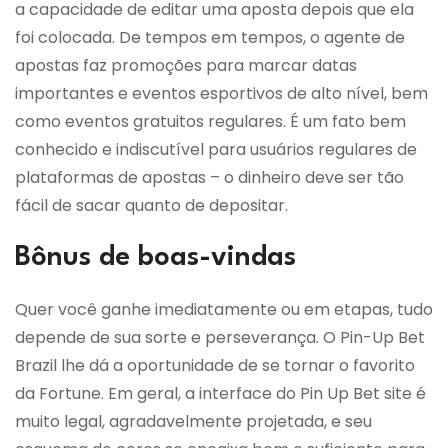
a capacidade de editar uma aposta depois que ela
foi colocada. De tempos em tempos, o agente de
apostas faz promoções para marcar datas
importantes e eventos esportivos de alto nível, bem
como eventos gratuitos regulares. É um fato bem
conhecido e indiscutível para usuários regulares de
plataformas de apostas – o dinheiro deve ser tão
fácil de sacar quanto de depositar.
Bônus de boas-vindas
Quer você ganhe imediatamente ou em etapas, tudo
depende de sua sorte e perseverança. O Pin-Up Bet
Brazil lhe dá a oportunidade de se tornar o favorito
da Fortune. Em geral, a interface do Pin Up Bet site é
muito legal, agradavelmente projetada, e seu